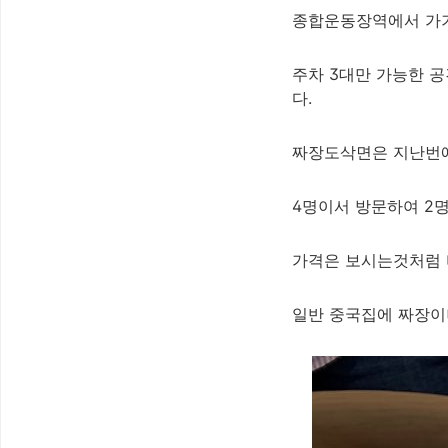
종합운동장역에서 가기
주차 3대만 가능한 
다.
짜장도삭면은 지난번에
4명이서 방문하여 2
가격은 보시는것처럼 
일반 중국집에 짜장이