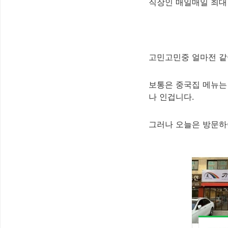
직장인 매일매일 최대 
고민고민중 얼마전 같
보통은 중국집 메뉴는
나 인겁니다.
그러나 오늘은 방문하