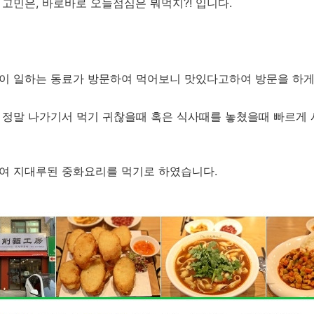
고민은, 바로바로 오늘점심은 뭐먹지?! 입니다.
이 일하는 동료가 방문하여 먹어보니 맛있다고하여 방문을 하게
 정말 나가기서 먹기 귀찮을때 혹은 식사때를 놓쳤을때 빠르게
여 지대루된 중화요리를 먹기로 하였습니다.