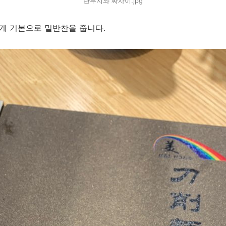
단무지와 짜사이.jpg
게 기본으로 밑반찬을 줍니다.