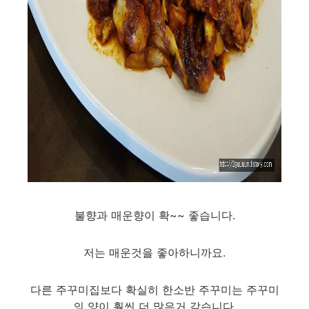
불향과 매운향이 확~~ 좋습니다.
저는 매운것을 좋아하니까요.
다른 주꾸미집보다 확실히 한소반 주꾸미는 주꾸미
의 양이 훨씬 더 많은거 같습니다.