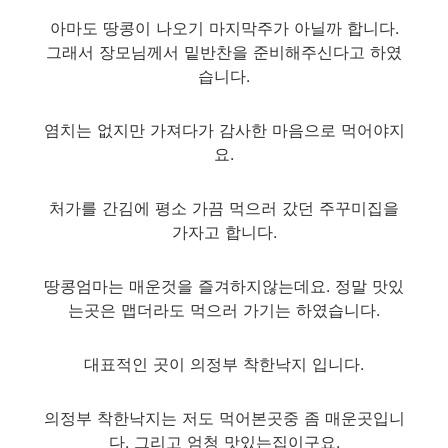
아마도 땅콩이 나오기 마지막주가 아닐까 합니다.
그래서 장모님께서 밑반찬을 준비해주신다고 하였
습니다.
염치는 없지만 가져다가 감사한 마음으로 먹어야지
요.
처가를 간김에 평소 가끔 먹으러 갔던 주꾸미집을
가자고 합니다.
땅콩엄마는 매운것을 즐겨하지않는데요. 정말 맛있
는곳은 맵더라도 먹으러 가기는 하였습니다.
대표적인 곳이 의정부 착한낙지 입니다.
의정부 착한낙지는 저도 먹어본곳중 좀 매운곳입니
다. 그리고 엄청 맛있는집이구요.