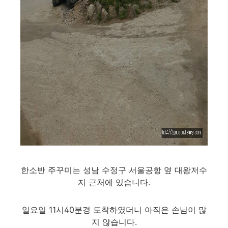
한소반 주꾸미는 성남 수정구 서울공항 옆 대왕저수
지 근처에 있습니다.
일요일 11시40분경 도착하였더니 아직은 손님이 많
지 않습니다.