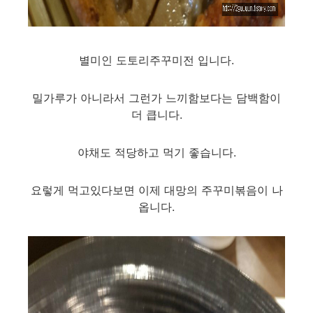
별미인 도토리주꾸미전 입니다.
밀가루가 아니라서 그런가 느끼함보다는 담백함이
더 큽니다.
야채도 적당하고 먹기 좋습니다.
요렇게 먹고있다보면 이제 대망의 주꾸미볶음이 나
옵니다.